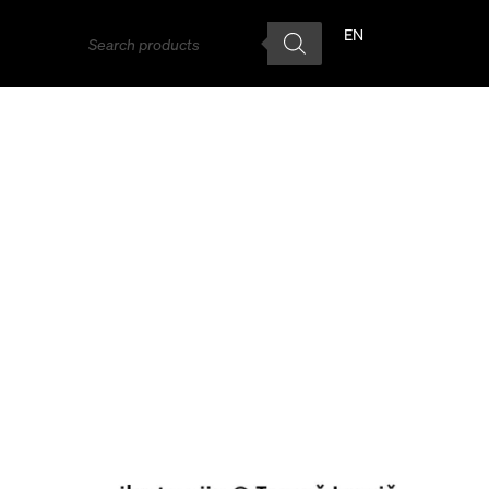
EN
SL