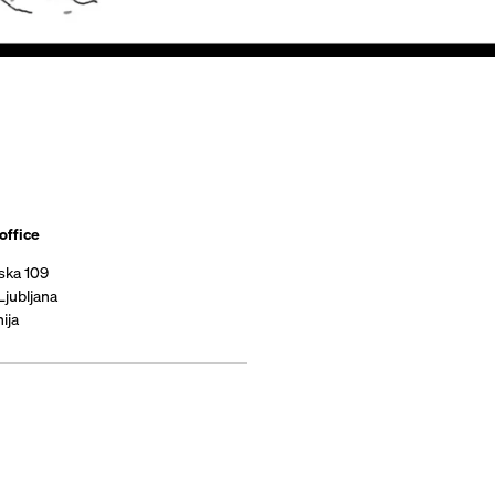
office
ska 109
Ljubljana
ija