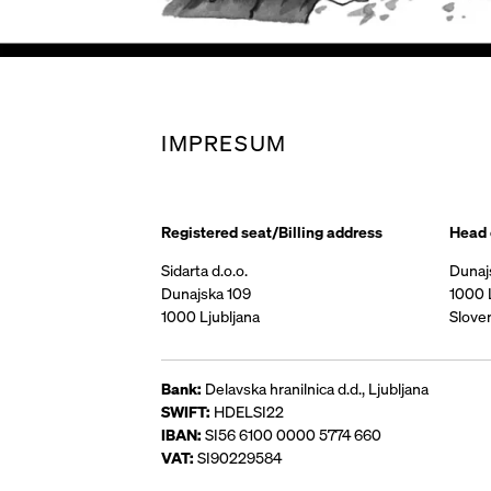
IMPRESUM
Registered seat/Billing address
Head 
Sidarta d.o.o.
Dunaj
Dunajska 109
1000 
1000 Ljubljana
Sloven
Bank:
Delavska hranilnica d.d., Ljubljana
SWIFT:
HDELSI22
IBAN:
SI56 6100 0000 5774 660
VAT:
SI90229584