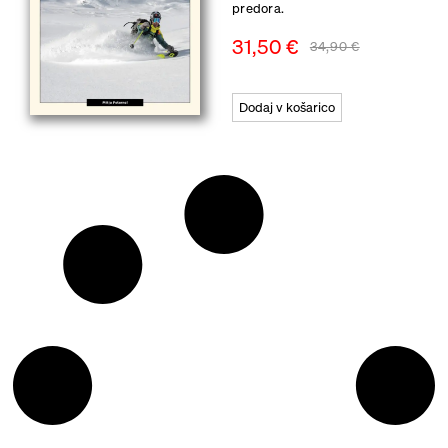
predora.
31,50
€
34,90
€
Dodaj v košarico