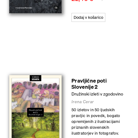
Dodaj v košarico
Pravljične poti
Slovenije 2
Družinski izleti v zgodovino
Irena Cerar
50 izletov in 50 ljudskih
pravljic in povedk, bogato
opremljenih z ilustracijami
priznanih slovenskih
ilustratorjev in fotografov.