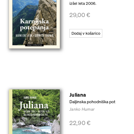
izšel leta 2006.
29,00
€
Dodaj v košarico
Juliana
Daljinska pohodniška pot
Janko Humar
22,90
€