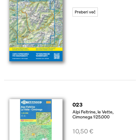
Preberi več
023
Alpi Feltrine, le Vette,
Cimonega 1:25.000
10,50
€