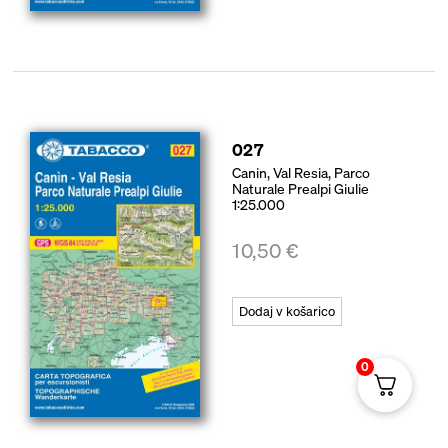
027
Canin, Val Resia, Parco
Naturale Prealpi Giulie
1:25.000
10,50
€
Dodaj v košarico
0