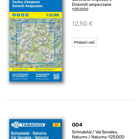
Dolomiti ampezzane
1:25.000
12,50
€
Preberi več
004
Schnalstal / Val Senales,
Naturns / Naturno 1:25.000