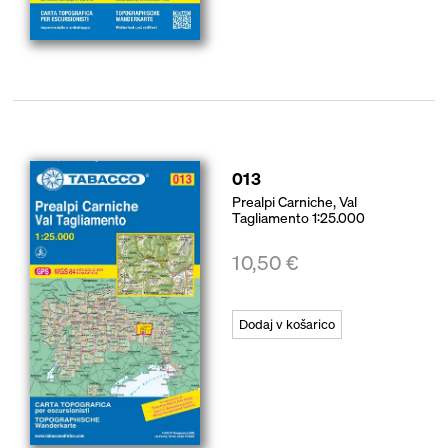
013
Prealpi Carniche, Val
Tagliamento 1:25.000
10,50
€
Dodaj v košarico