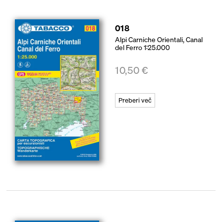
018
Alpi Carniche Orientali, Canal
del Ferro 1:25.000
10,50
€
Preberi več