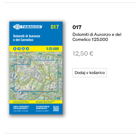
017
Dolomiti di Auronzo e del
Comelico 1:25.000
12,50
€
Dodaj v košarico