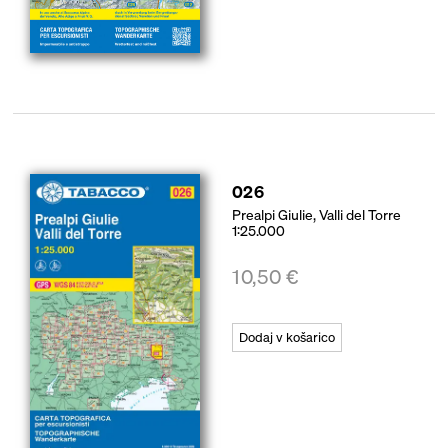
026
Prealpi Giulie, Valli del Torre
1:25.000
10,50
€
Dodaj v košarico