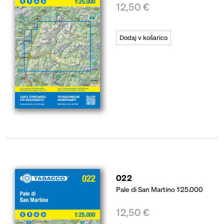
12,50
€
Dodaj v košarico
022
Pale di San Martino 1:25.000
12,50
€