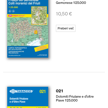
Gemonese 1:25.000
10,50
€
Preberi več
021
Dolomiti Friulane e d’oltre
Piave 1:25.000