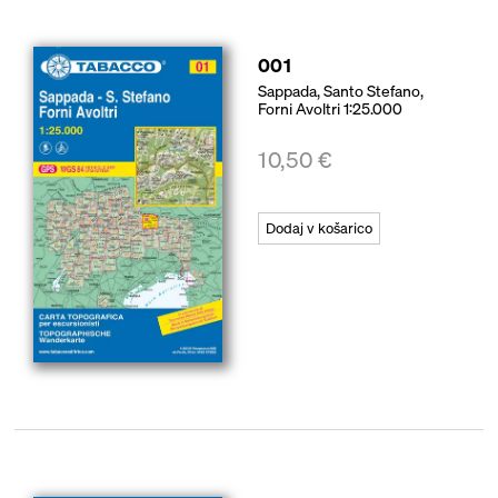
001
Sappada, Santo Stefano,
Forni Avoltri 1:25.000
10,50
€
Dodaj v košarico