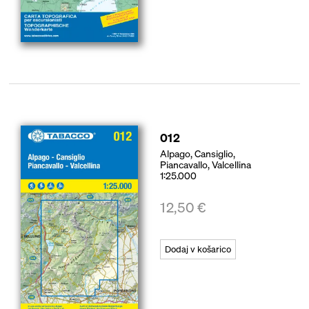
012
Alpago, Cansiglio,
Piancavallo, Valcellina
1:25.000
12,50
€
Dodaj v košarico