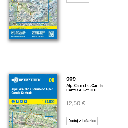
009
Alpi Carniche, Carnia
Centrale 1:25.000
12,50
€
Dodaj v košarico