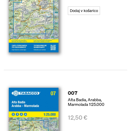
Dodaj v košarico
007
Alta Badia, Arabba,
Marmolada 1:25.000
12,50
€