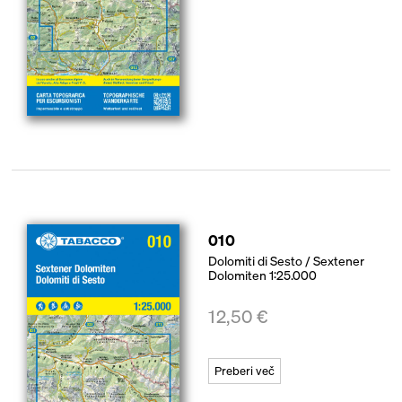
010
Dolomiti di Sesto / Sextener
Dolomiten 1:25.000
12,50
€
Preberi več