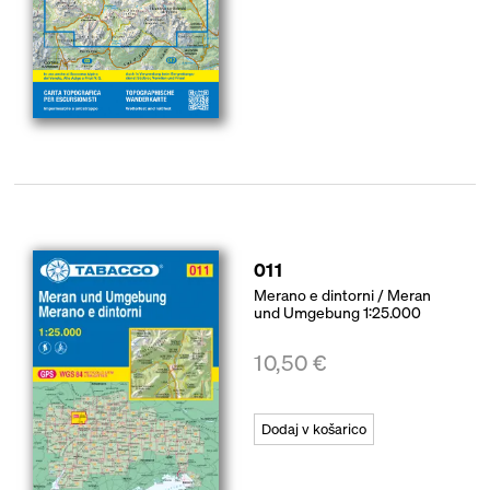
011
Merano e dintorni / Meran
und Umgebung 1:25.000
10,50
€
Dodaj v košarico