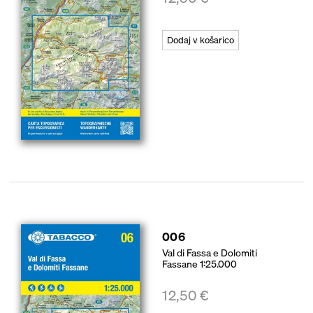
Dodaj v košarico
006
Val di Fassa e Dolomiti
Fassane 1:25.000
12,50
€