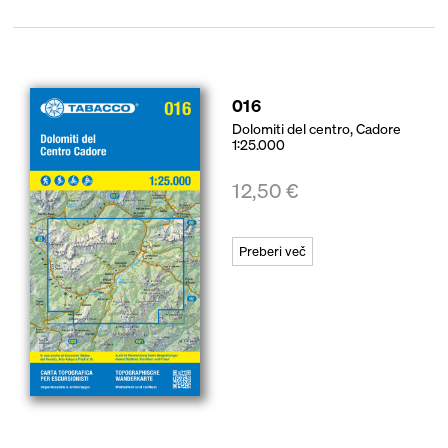
016
Dolomiti del centro, Cadore
1:25.000
12,50
€
Preberi več