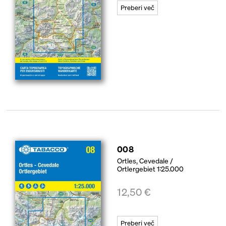
Preberi več
008
Ortles, Cevedale /
Ortlergebiet 1:25.000
12,50
€
Preberi več