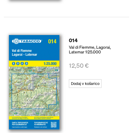
014
Val di Fiemme, Lagorai,
Latemar 1:25.000
12,50
€
Dodaj v košarico