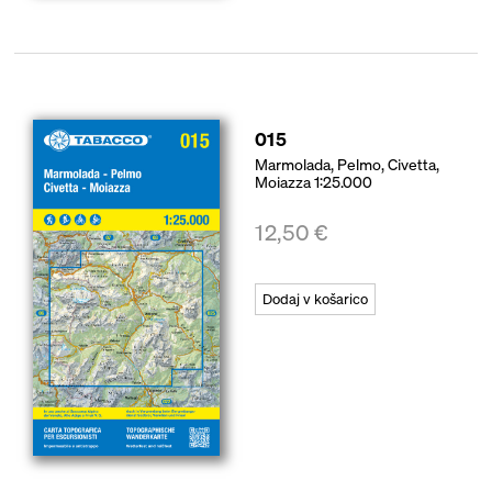
015
Marmolada, Pelmo, Civetta,
Moiazza 1:25.000
12,50
€
Dodaj v košarico