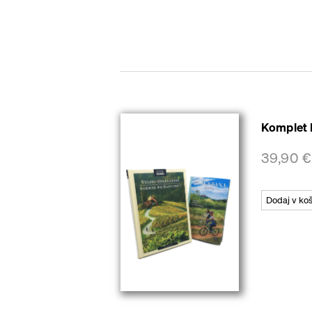
Komplet 
39,90
€
Dodaj v ko