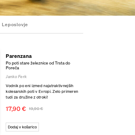
Leposlovje
Parenzana
Po poti stare železnice od Trsta do
Poreča
Janko Ferk
Vodnik po eni izmed najatraktivnejših
kolesarskih poti v Evropi. Zelo primeren
tudi za družine z otroki!
17,90
€
19,90
€
Dodaj v košarico