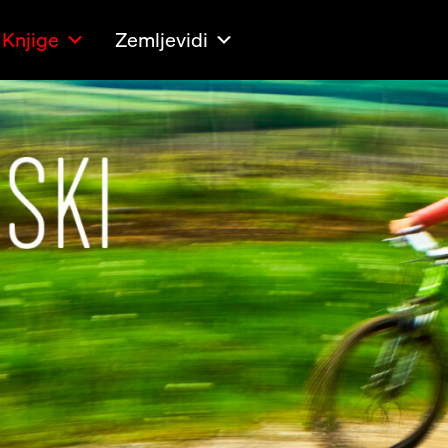
Knjige
Zemljevidi