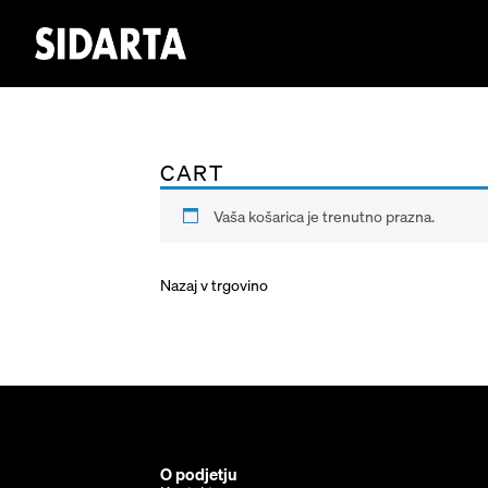
CART
Vaša košarica je trenutno prazna.
Nazaj v trgovino
O podjetju