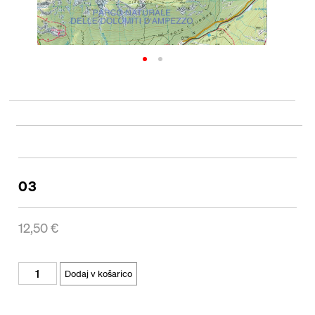
03
12,50
€
Dodaj v košarico