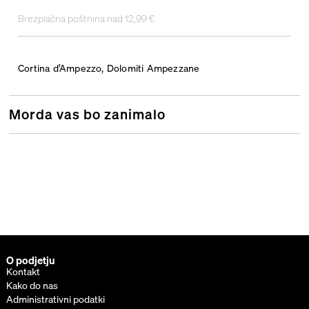
Brezplačna poštnina nad 12,99 €
Cortina d’Ampezzo, Dolomiti Ampezzane
Morda vas bo zanimalo
O podjetju
Kontakt
Kako do nas
Administrativni podatki