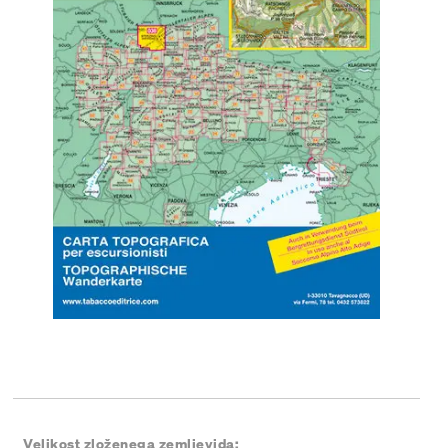
Velikost zloženega zemljevida: