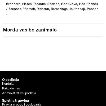
Brennero, Fleres, Ridanna, Racines, P.so Giovo, P.so Pénnes
/ Brenner, Pflersch, Ridnaun, Ratschings, Jaufenpaβ, Penser
J.
Morda vas bo zanimalo
O podjetju
Kontakt
Kako do nas
Administrativni podatki
Spletna trgovina
Pravila in pogoji poslovanja