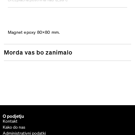
Magnet epoxy 80×80 mm.
Morda vas bo zanimalo
O podjetju
Kontakt
Kako do nas
Administrativni podatki