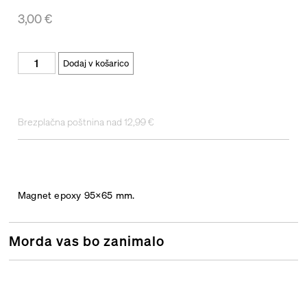
3,00
€
Dodaj v košarico
Brezplačna poštnina nad 12,99 €
Magnet epoxy 95×65 mm.
Morda vas bo zanimalo