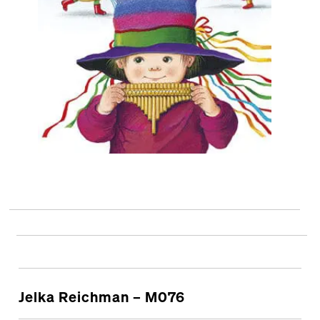
Jelka Reichman – M076