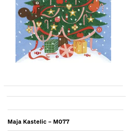
Maja Kastelic – M077